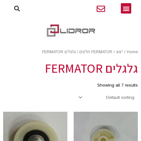
חיפו
ילוג
תפריט
תוכן
Home
/
ייצוג
/
FERMATOR חלקים
/ גלגלים FERMATOR
גלגלים FERMATOR
Showing all 7 results