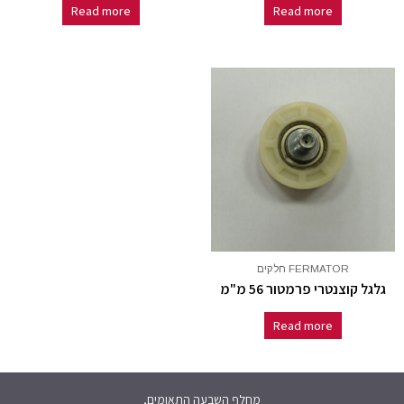
Read more
Read more
FERMATOR חלקים
גלגל קוצנטרי פרמטור 56 מ"מ
Read more
מחלף השבעה התאומים,