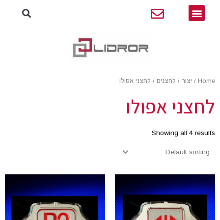
חיפו
ילוג
תפריט
תוכן
Home
/
יצור
/
לחצנים
/ לחצני אפולו
לחצני אפולו
Showing all 4 results