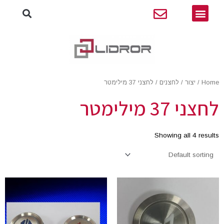
חיפו
ילוג
תפריט
תוכן
Home
/
יצור
/
לחצנים
/ לחצני 37 מילימטר
לחצני 37 מילימטר
Showing all 4 results