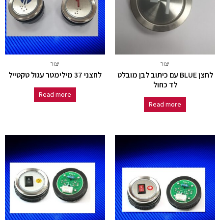
יצור
יצור
לחצן BLUE עם כיתוב לבן מובלט
לחצני 37 מילימטר עגול טקטייל
לד כחול
Read more
Read more