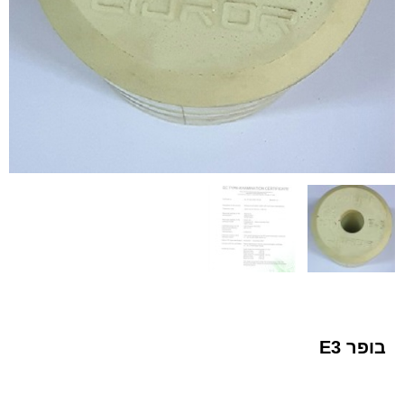
בופר E3