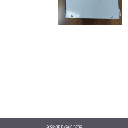
מחלף השבעה התאומים,