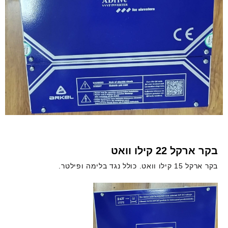
בקר ארקל 22 קילו וואט
בקר ארקל 15 קילו וואט. כולל נגד בלימה ופילטר.