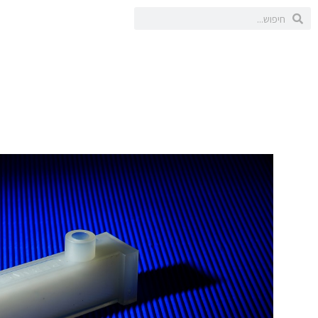
ילוג
חיפוש
חיפוש
תוכן
או