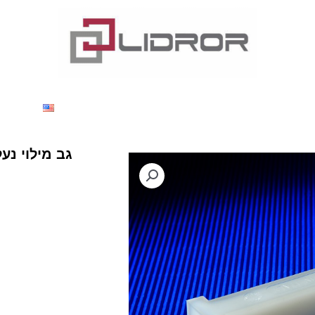
דותינו
מוצרים
חדשות
צור קשר
nglish
גב מילוי נעל