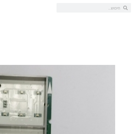
ילוג
חיפוש
חיפוש
תוכן
או