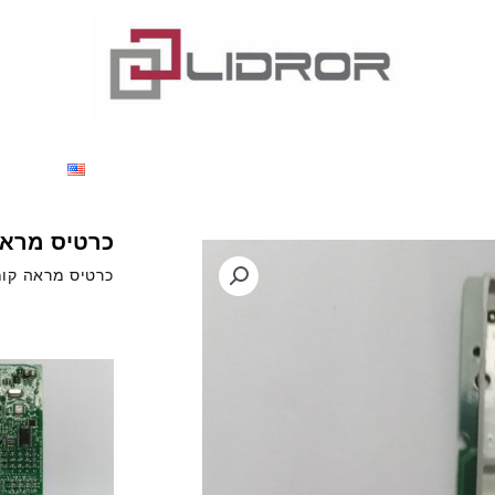
דותינו
מוצרים
חדשות
צור קשר
nglish
כרטיס מראה
כרטיס מראה קומ