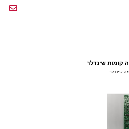
E
 קומות שינדלר
ה שינדלר