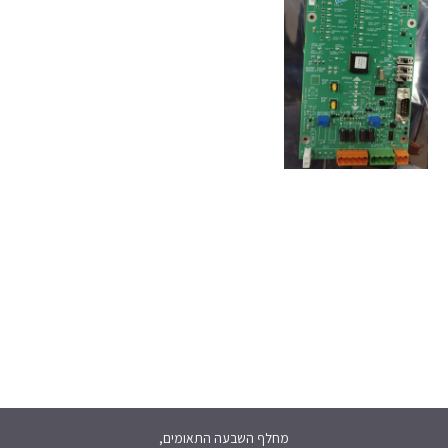
מחלף השבעה התאומים,