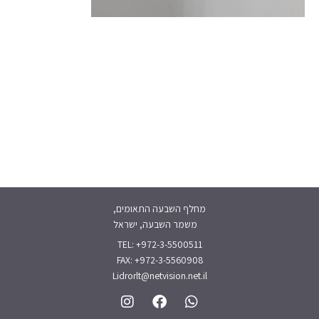
מחלף השבעה התאומים,
משמר השבעה, ישראל
TEL: +972-3-5500511
FAX: +972-3-5560908
Lidrorlt@netvision.net.il
I
F
W
n
a
h