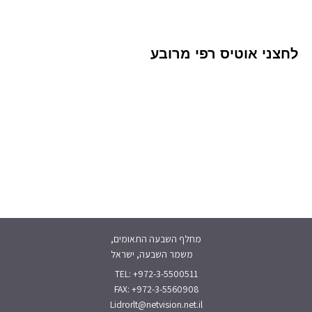
לחצני אוטיס רפי מרובע
מחלף השבעה התאומים,
משמר השבעה, ישראל
TEL: +972-3-5500511
FAX: +972-3-5560908
Lidrorlt@netvision.net.il