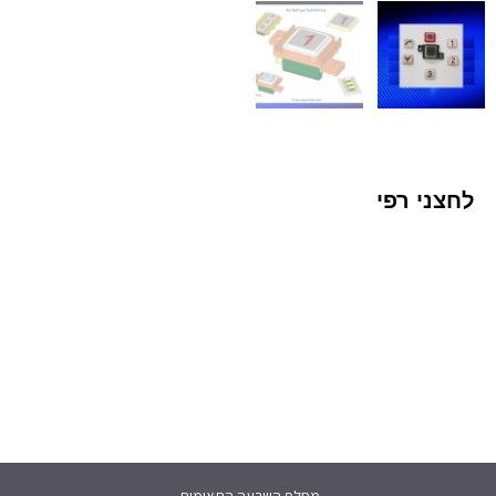
לחצני רפי
מחלף השבעה התאומים,