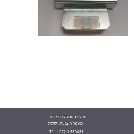
מחלף השבעה התאומים,
משמר השבעה, ישראל
TEL: +972-3-5500511