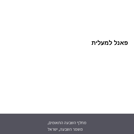
פאנל למעלית
מחלף השבעה התאומים,
משמר השבעה, ישראל